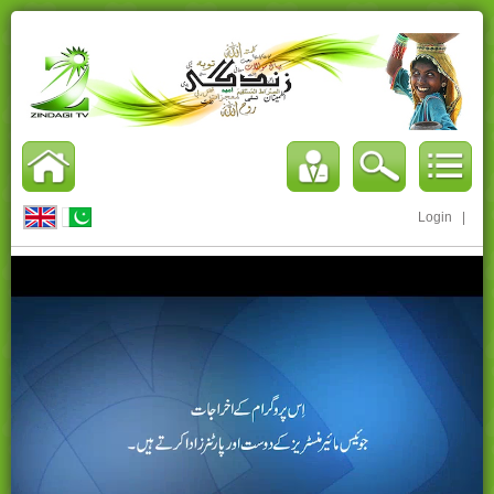
Login
|