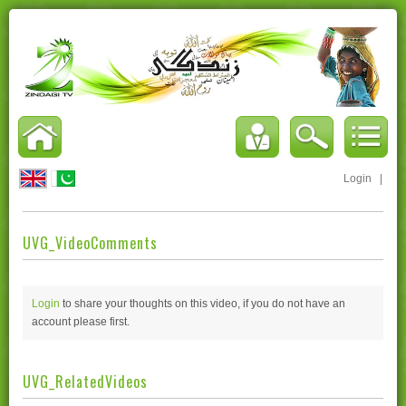
Login
|
UVG_VideoComments
Login
to share your thoughts on this video, if you do not have an
account please
first.
UVG_RelatedVideos