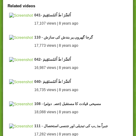
Related videos
041- اُلصِّرَٲطَ اُلمُستَقِيمَ
17,107 views | 8 years ago
110 - گرجا گھروں پر بندش کی سازش
17,773 views | 8 years ago
042- اُلصِّرَٲطَ اُلمُستَقِيمَ
16,987 views | 8 years ago
040- اُلصِّرَٲطَ اُلمُستَقِيمَ
16,735 views | 8 years ago
108 - (مسیحی قیادت کا مستقبل (حصہ دوئم
18,088 views | 8 years ago
111 - جبراً مذہب کی تبدیلی اور جنسی استحصال
17,282 views | 8 years ago