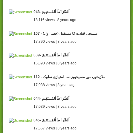
043- اُلصِّرَٲطَ اُلمُستَقِيمَ
18,116 views | 8 years ago
107 - مسیحی قیادت کا مستقبل (حصہ اول)
17,790 views | 8 years ago
039- اُلصِّرَٲطَ اُلمُستَقِيمَ
16,890 views | 8 years ago
112 - ملازمتوں میں مسیحیوں سے امتیازی سلوک
17,038 views | 8 years ago
044- اُلصِّرَٲطَ اُلمُستَقِيمَ
17,039 views | 8 years ago
045- اُلصِّرَٲطَ اُلمُستَقِيمَ
17,567 views | 8 years ago